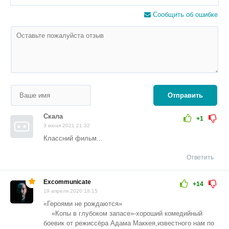
Сообщить об ошибке
Отправить
Скала
+1
3 июня 2021 21:32
Классний фильм...
Ответить
Excommunicate
+14
19 апреля 2020 18:15
«Героями не рождаются»
«Копы в глубоком запасе»-хороший комедийный
боевик от режиссёра Адама Маккея,известного нам по