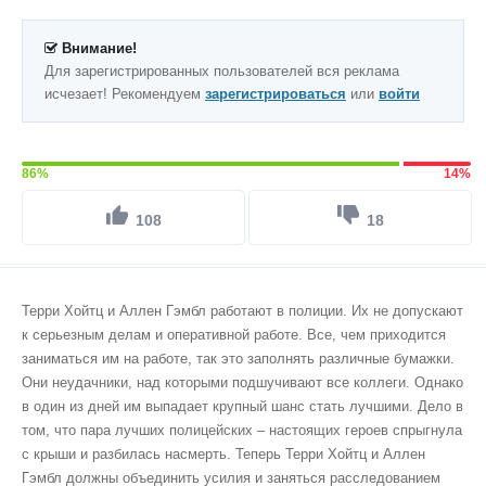
Внимание!
Для зарегистрированных пользователей вся реклама
исчезает! Рекомендуем
зарегистрироваться
или
войти
86%
14%
108
18
Терри Хойтц и Аллен Гэмбл работают в полиции. Их не допускают
к серьезным делам и оперативной работе. Все, чем приходится
заниматься им на работе, так это заполнять различные бумажки.
Они неудачники, над которыми подшучивают все коллеги. Однако
в один из дней им выпадает крупный шанс стать лучшими. Дело в
том, что пара лучших полицейских – настоящих героев спрыгнула
с крыши и разбилась насмерть. Теперь Терри Хойтц и Аллен
Гэмбл должны объединить усилия и заняться расследованием