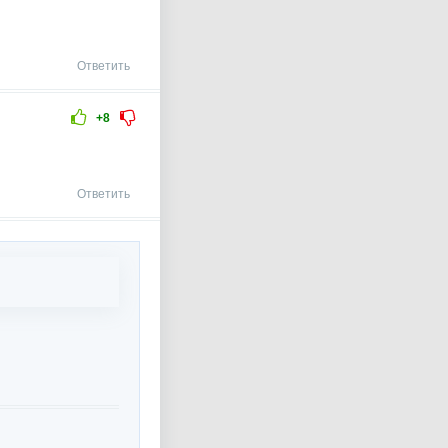
Ответить
+8
Ответить