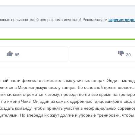
анных пользователей вся реклама исчезает! Рекомендуем
зарегистриро
95
20
вой части фильма о зажигательных уличных танцах. Энди – молод
ляется в Мэрлиендскую школу танцев. Ее основной целью является
еми силами стремится к этому, проводя почти все время на трениро
 по имени Чейз. Он один из самых одаренных танцовщиков в школе 
оздать команду, чтобы принять участие в неофициальных соревно
дителями. Но впереди их ждут долгие и упорные тренировки, чтобы