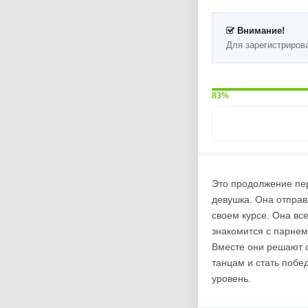
Внимание!
Для зарегистриров
83%
Это продолжение пер
девушка. Она отправ
своем курсе. Она вс
знакомится с парнем
Вместе они решают с
танцам и стать побе
уровень.