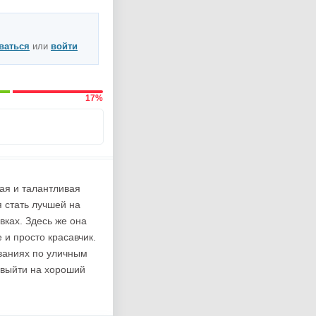
ваться
или
войти
17%
ая и талантливая
 стать лучшей на
вках. Здесь же она
и просто красавчик.
ваниях по уличным
 выйти на хороший