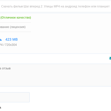
Скачать фильм Шаг вперед 2: Улицы MP4 на андроид телефон или планшет
 (Отличное качество)
ование (лицензия)
ть
423 MB
4 / 720x304
а