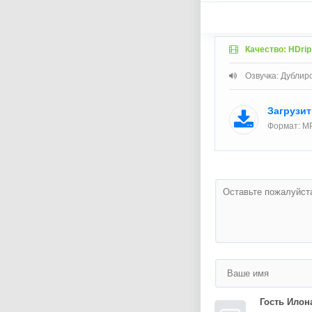
Качество: HDrip
Озвучка: Дублир
Загрузи
Формат: MP
Гость Илон