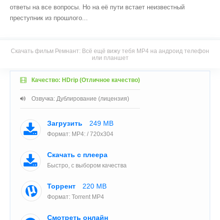
ответы на все вопросы. Но на её пути встает неизвестный
преступник из прошлого...
Скачать фильм Ремнант: Всё ещё вижу тебя MP4 на андроид телефон
или планшет
Качество: HDrip (Отличное качество)
Озвучка: Дублирование (лицензия)
Загрузить
249 MB
Формат: MP4: / 720x304
Скачать с плеера
Быстро, с выбором качества
Торрент
220 MB
Формат: Torrent MP4
Смотреть онлайн