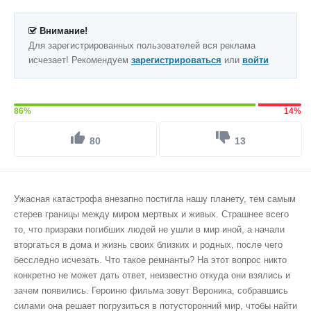
Внимание!
Для зарегистрированных пользователей вся реклама
исчезает! Рекомендуем
зарегистрироваться
или
войти
86%
14%
80
13
Ужасная катастрофа внезапно постигла нашу планету, тем самым
стерев границы между миром мертвых и живых. Страшнее всего
то, что призраки погибших людей не ушли в мир иной, а начали
вторгаться в дома и жизнь своих близких и родных, после чего
бесследно исчезать. Что такое ремнанты? На этот вопрос никто
конкретно не может дать ответ, неизвестно откуда они взялись и
зачем появились. Героиню фильма зовут Вероника, собравшись
силами она решает погрузиться в потусторонний мир, чтобы найти