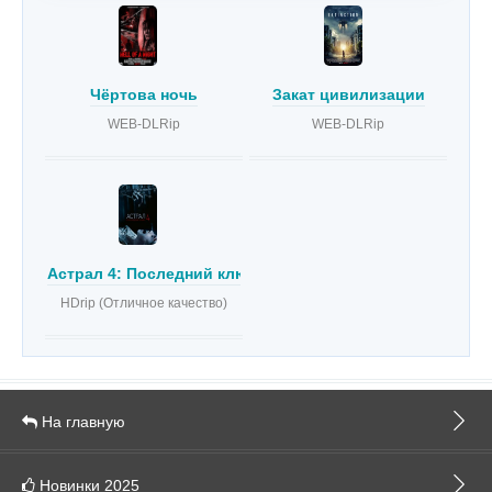
Чёртова ночь
Закат цивилизации
WEB-DLRip
WEB-DLRip
Астрал 4: Последний ключ
HDrip (Отличное качество)
На главную
Новинки 2025