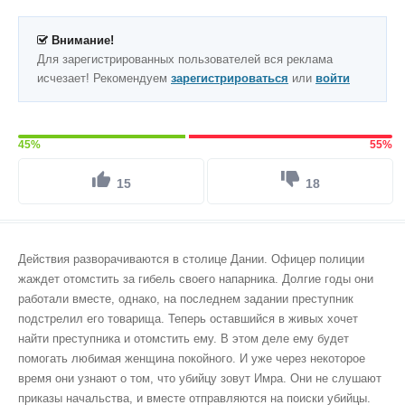
Внимание!
Для зарегистрированных пользователей вся реклама
исчезает! Рекомендуем
зарегистрироваться
или
войти
45%
55%
15
18
Действия разворачиваются в столице Дании. Офицер полиции
жаждет отомстить за гибель своего напарника. Долгие годы они
работали вместе, однако, на последнем задании преступник
подстрелил его товарища. Теперь оставшийся в живых хочет
найти преступника и отомстить ему. В этом деле ему будет
помогать любимая женщина покойного. И уже через некоторое
время они узнают о том, что убийцу зовут Имра. Они не слушают
приказы начальства, и вместе отправляются на поиски убийцы.