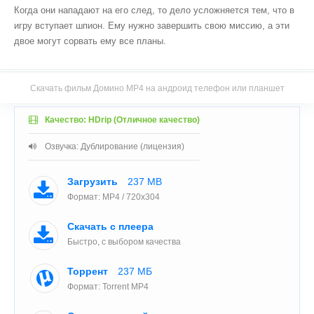
Когда они нападают на его след, то дело усложняется тем, что в
игру вступает шпион. Ему нужно завершить свою миссию, а эти
двое могут сорвать ему все планы.
Скачать фильм Домино MP4 на андроид телефон или планшет
Качество: HDrip (Отличное качество)
Озвучка: Дублирование (лицензия)
Загрузить
237 MB
Формат: MP4 / 720x304
Скачать с плеера
Быстро, с выбором качества
Торрент
237 МБ
Формат: Torrent MP4