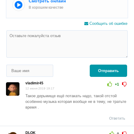
Смотреть онлайн
В хорошем качестве
Сообщить об ошибке
Отправить
vladimir45
+1
12 июня 2019 19:17
Такое дерьмище ещё потакать надо, такой отстой
особенно музыка которая вообще не в тему, не тратьте
время .
Ответить
DLOK