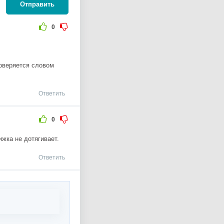
Отправить
0
роверяется словом
Ответить
0
ижка не дотягивает.
Ответить