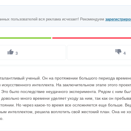
анных пользователей вся реклама исчезает! Рекомендуем
зарегистриро
3
4
 талантливый ученый. Он на протяжении большого периода времен
 искусственного интеллекта. На заключительном этапе этого проек
. Это было последствие неудачного эксперимента. Рядом с ним бы
 довольно много времени уделяет уходу за ним, так как он пребыва
тоянии. Но через какое-то время все осложняется еще больше. Ве
ным интеллектом, решила воплотить свой жестокий план. Она не хо
о.