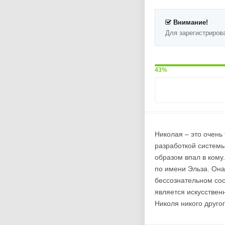
Внимание!
Для зарегистриров
43%
Николая – это очень
разработкой системы
образом впал в кому
по имени Эльза. Она
бессознательном сос
является искусствен
Николя никого другог