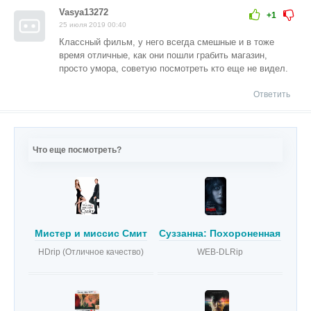
Vasya13272
+1
25 июля 2019 00:40
Классный фильм, у него всегда смешные и в тоже
время отличные, как они пошли грабить магазин,
просто умора, советую посмотреть кто еще не видел.
Ответить
Что еще посмотреть?
Мистер и миссис Смит
Суззанна: Похороненная зажи
HDrip (Отличное качество)
WEB-DLRip