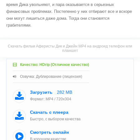
время Дика увольняют, и пара оказывается в серьезных
финансовых проблемах. Постепенно у них отбирают все и вскоре
они могут лишиться даже дома. Тогда они становятся
грабителями.
Скачать фильм Аферисты Дик и Джейн MP4 на андроид телефон или
планшет
Качество: HDrip (Отличное качество)
Озвучка: Дублирование (лицензия)
Загрузить
282 MB
Формат: MP4 / 720x304
Скачать с плеера
Быстро, с выбором качества
Смотреть онлайн
В хорошем качестве