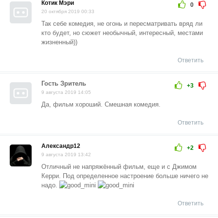
Котик Мэри
0
20 октября 2019 00:33
Так себе комедия, не огонь и пересматривать вряд ли
кто будет, но сюжет необычный, интересный, местами
жизненный))
Ответить
Гость Зритель
+3
9 августа 2019 14:05
Да, фильм хороший. Смешная комедия.
Ответить
Александр12
+2
9 августа 2019 13:42
Отличный не напряжённый фильм, еще и с Джимом
Керри. Под определенное настроение больше ничего не
надо.
Ответить