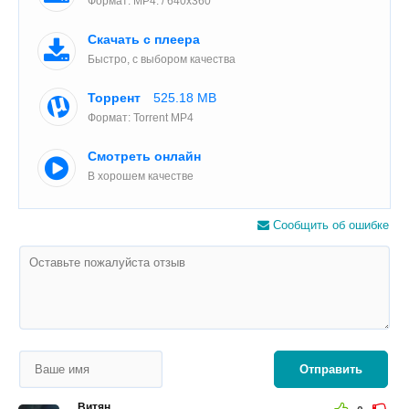
Формат: MP4: / 640x360
Скачать с плеера
Быстро, с выбором качества
Торрент
525.18 MB
Формат: Torrent MP4
Смотреть онлайн
В хорошем качестве
Сообщить об ошибке
Отправить
Витян