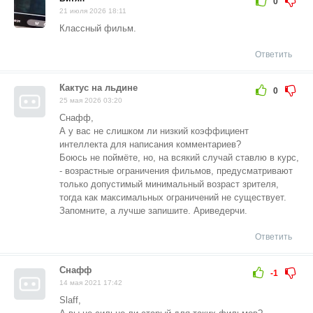
0
21 июля 2026 18:11
Классный фильм.
Ответить
Кактус на льдине
0
25 мая 2026 03:20
Снафф,
А у вас не слишком ли низкий коэффициент
интеллекта для написания комментариев?
Боюсь не поймёте, но, на всякий случай ставлю в курс,
- возрастные ограничения фильмов, предусматривают
только допустимый минимальный возраст зрителя,
тогда как максимальных ограничений не существует.
Запомните, а лучше запишите. Ариведерчи.
Ответить
Снафф
-1
14 мая 2021 17:42
Slaff,