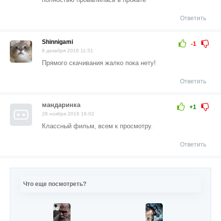
Ответить
Shinnigami
-1
8 декабря 2018 11:51
Прямого скачивания жалко пока нету!
Ответить
мандаринка
+1
28 ноября 2018 16:02
Классный фильм, всем к просмотру.
Ответить
Что еще посмотреть?