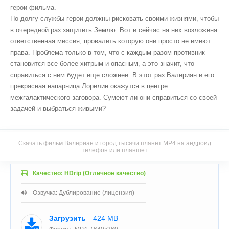
герои фильма.
По долгу службы герои должны рисковать своими жизнями, чтобы
в очередной раз защитить Землю. Вот и сейчас на них возложена
ответственная миссия, провалить которую они просто не имеют
права. Проблема только в том, что с каждым разом противник
становится все более хитрым и опасным, а это значит, что
справиться с ним будет еще сложнее. В этот раз Валериан и его
прекрасная напарница Лорелин окажутся в центре
межгалактического заговора. Сумеют ли они справиться со своей
задачей и выбраться живыми?
Скачать фильм Валериан и город тысячи планет MP4 на андроид
телефон или планшет
Качество: HDrip (Отличное качество)
Озвучка: Дублирование (лицензия)
Загрузить
424 MB