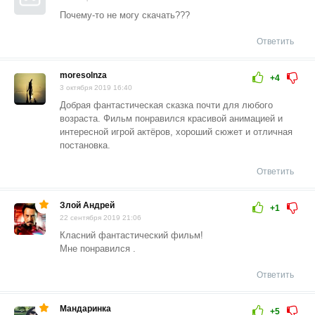
Почему-то не могу скачать???
Ответить
moresolnza
+4
3 октября 2019 16:40
Добрая фантастическая сказка почти для любого
возраста. Фильм понравился красивой анимацией и
интересной игрой актёров, хороший сюжет и отличная
постановка.
Ответить
Злой Андрей
+1
22 сентября 2019 21:06
Класний фантастический фильм!
Мне понравился .
Ответить
Мандаринка
+5