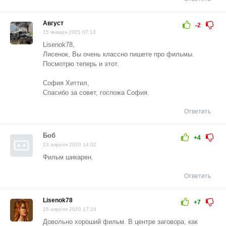
Август
-2
15 января 2021 07:13
Lisenok78,
Лисенок, Вы очень классно пишете про фильмы.
Посмотрю теперь и этот.
София Хиттил,
Спасибо за совет, госпожа София.
Ответить
Боб
+4
23 апреля 2020 14:02
Фильм шикарен.
Ответить
Lisenok78
+7
15 апреля 2020 17:24
Довольно хороший фильм. В центре заговора, как