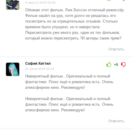
9 августа 2019 04:40
Обожаю этот фильм, Люк Бессон отличный режиссёр.
Фильм зашёл на ура, хотя долго не решалась его
посмотреть из за отрицательных отзывов. Столько
времени было упущено, но я наверстала.
Пересмотрела уже много раз, один из тех фильмов,
который можно пересмотреть.?И актеры такие прям?
Ответить
София Хиттил
+5
21 июля 2019 02:14
Невероятный фильм...Оригинальный и полный
фантастики. Плюс ещё и романтика есть. Очень
атмосферное кино. Рекомендую!
Невероятный фильм...Оригинальный и полный
фантастики. Плюс ещё и романтика есть. Очень
атмосферное кино. Рекомендую!
Ответить