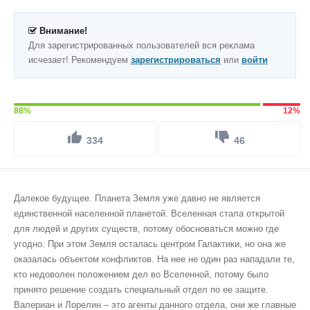
Внимание!
Для зарегистрированных пользователей вся реклама
исчезает! Рекомендуем
зарегистрироваться
или
войти
88%
12%
334
46
Далекое будущее. Планета Земля уже давно не является
единственной населенной планетой. Вселенная стала открытой
для людей и других существ, потому обосноваться можно где
угодно. При этом Земля осталась центром Галактики, но она же
оказалась объектом конфликтов. На нее не один раз нападали те,
кто недоволен положением дел во Вселенной, потому было
принято решение создать специальный отдел по ее защите.
Валериан и Лорелин – это агенты данного отдела, они же главные