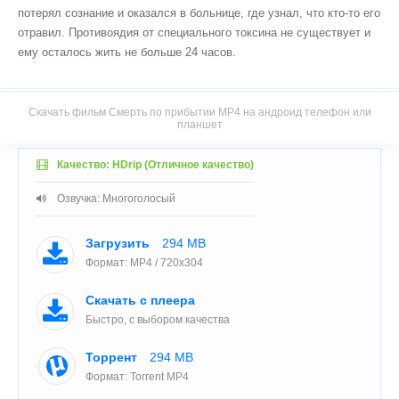
потерял сознание и оказался в больнице, где узнал, что кто-то его
отравил. Противоядия от специального токсина не существует и
ему осталось жить не больше 24 часов.
Скачать фильм Смерть по прибытии MP4 на андроид телефон или
планшет
Качество: HDrip (Отличное качество)
Озвучка: Многоголосый
Загрузить
294 MB
Формат: MP4 / 720x304
Скачать с плеера
Быстро, с выбором качества
Торрент
294 MB
Формат: Torrent MP4