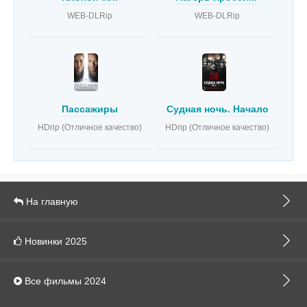
WEB-DLRip
WEB-DLRip
Пассажиры
Судная ночь. Начало
HDrip (Отличное качество)
HDrip (Отличное качество)
На главную
Новинки 2025
Все фильмы 2024