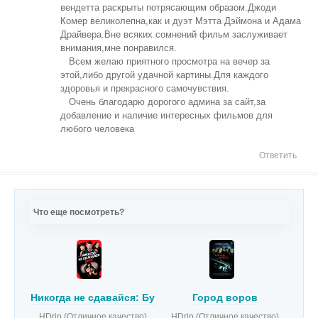
вендетта раскрыты потрясающим образом.Джоди
Комер великолепна,как и дуэт Мэтта Дэймона и Адама
Драйвера.Вне всяких сомнений фильм заслуживает
внимания,мне понравился.
Всем желаю приятного просмотра на вечер за
этой,либо другой удачной картины.Для каждого
здоровья и прекрасного самочувствия.
Очень благодарю дорогого админа за сайт,за
добавление и наличие интересных фильмов для
любого человека
Ответить
Что еще посмотреть?
Никогда не сдавайся: Бунт
Город воров
HDrip (Отличное качество)
HDrip (Отличное качество)