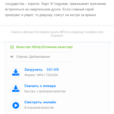
государства – королю. Карл VI подумав, приказывает мужчинам
встретиться на смертельном дуэле. Если главный герой
проиграет и умрет, то девушку сожгут на костре за вранье
Скачать фильм Последняя дуэль MP4 на андроид телефон или
планшет
Качество: HDrip (Отличное качество)
Озвучка: Дублирование
Загрузить
340 MB
Формат: MP4 / 720x304
Скачать с плеера
Быстро, с выбором качества
Смотреть онлайн
В хорошем качестве