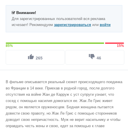
Внимание!
Для зарегистрированных пользователей вся реклама
исчезает! Рекомендуем
зарегистрироваться
или
войти
85%
15%
265
46
В фильме описывается реальный сюжет происходящего поединка
во Франции в 14 веке. Приехав в родной город, после долгого
отсутствия на войне Жан де Карруж с уст супруги узнает, что
сосед с помощью насилия домогался ее. Жак Ле Грис живет
рядом, он является оруженосцем. Бедная женщина пытается
довести свою правоту, но Жак Ле Грис с помощью сторонников
доводит свою непричастность. Муж не верит насильнику и чтобы
оправдать честь жены и свою, едет за помощью к главе