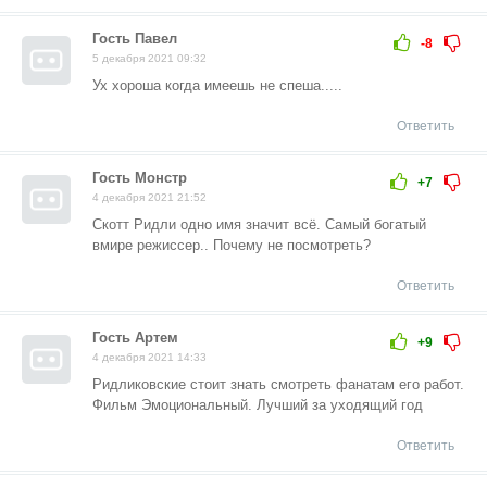
Гость Павел
-8
5 декабря 2021 09:32
Ух хороша когда имеешь не спеша.....
Ответить
Гость Монстр
+7
4 декабря 2021 21:52
Скотт Ридли одно имя значит всё. Самый богатый
вмире режиссер.. Почему не посмотреть?
Ответить
Гость Артем
+9
4 декабря 2021 14:33
Ридликовские стоит знать смотреть фанатам его работ.
Фильм Эмоциональный. Лучший за уходящий год
Ответить