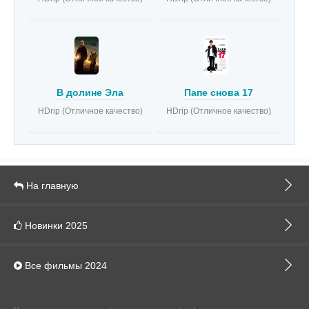
В долине Эла
Папе снова 17
HDrip (Отличное качество)
HDrip (Отличное качество)
На главную
Новинки 2025
Все фильмы 2024