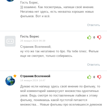
Гость Борис,
))) взаимно. Как посмотришь, напиши своё мнение.
Негатива нет здесь, есть нехватка хороших новых
фильмов. Вот и всë.
Ответить
Гость Борис
0
26 января 2024 06:38
Странник Вселенной,
ну что же так негативно то бро. На тебе плюс. Фильм
еще не смотрел, только собираюсь.
Ответить
Странник Вселенной
0
14 января 2024 14:47
Думаю если напишу здесь своё мнение по фильму, то
мой комментарий заминусуют множества однотипных
умов. Ведь смотря по поставленным лайкам к этому
фильму, понимаешь какой пустотой питаются
множества... Новые фильмы про вселившихся демонов