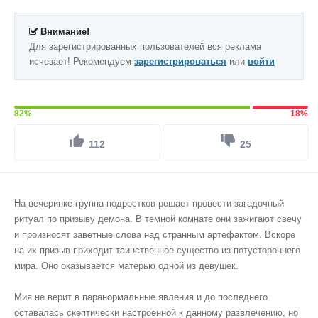
Внимание!
Для зарегистрированных пользователей вся реклама
исчезает! Рекомендуем
зарегистрироваться
или
войти
82%
18%
112
25
На вечеринке группа подростков решает провести загадочный
ритуал по призыву демона. В темной комнате они зажигают свечу
и произносят заветные слова над странным артефактом. Вскоре
на их призыв приходит таинственное существо из потустороннего
мира. Оно оказывается матерью одной из девушек.
Мия не верит в паранормальные явления и до последнего
оставалась скептически настроенной к данному развлечению, но