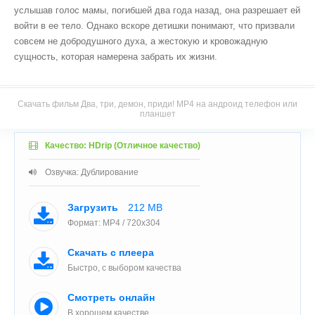
услышав голос мамы, погибшей два года назад, она разрешает ей
войти в ее тело. Однако вскоре детишки понимают, что призвали
совсем не добродушного духа, а жестокую и кровожадную
сущность, которая намерена забрать их жизни.
Скачать фильм Два, три, демон, приди! MP4 на андроид телефон или
планшет
Качество: HDrip (Отличное качество)
Озвучка: Дублирование
Загрузить
212 MB
Формат: MP4 / 720x304
Скачать с плеера
Быстро, с выбором качества
Смотреть онлайн
В хорошем качестве