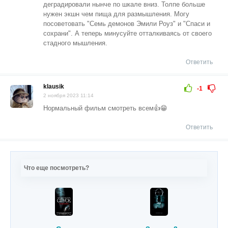
деградировали нынче по шкале вниз. Толпе больше
нужен экшн чем пища для размышления. Могу
посоветовать "Семь демонов Эмили Роуз" и "Спаси и
сохрани". А теперь минусуйте отталкиваясь от своего
стадного мышления.
Ответить
klausik
-1
2 ноября 2023 11:14
Нормальный фильм смотреть всем👍😁
Ответить
Что еще посмотреть?