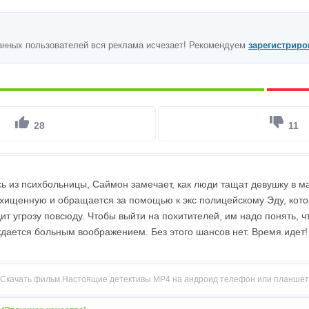
анных пользователей вся реклама исчезает! Рекомендуем
зарегистриро
28
11
 из психбольницы, Саймон замечает, как люди тащат девушку в ма
хищенную и обращается за помощью к экс полицейскому Эду, кото
ит угрозу повсюду. Чтобы выйти на похитителей, им надо понять, ч
ждается больным воображением. Без этого шансов нет. Время идет!
Скачать фильм Настоящие детективы MP4 на андроид телефон или планшет