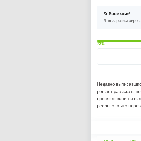
Внимание!
Для зарегистриров
72%
Недавно выписавшись
решает разыскать по
преследования и вид
реально, а что поро