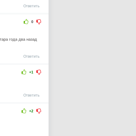
Ответить
0
тара года два назад
Ответить
+1
Ответить
+2