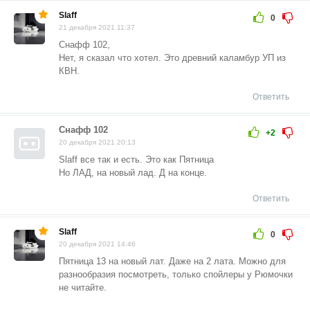
Slaff
0
21 декабря 2021 11:37
Снафф 102,
Нет, я сказал что хотел. Это древний каламбур УП из
КВН.
Ответить
Снафф 102
+2
20 декабря 2021 20:13
Slaff все так и есть. Это как Пятница
Но ЛАД, на новый лад. Д на конце.
Ответить
Slaff
0
20 декабря 2021 14:46
Пятница 13 на новый лат. Даже на 2 лата. Можно для
разнообразия посмотреть, только спойлеры у Рюмочки
не читайте.