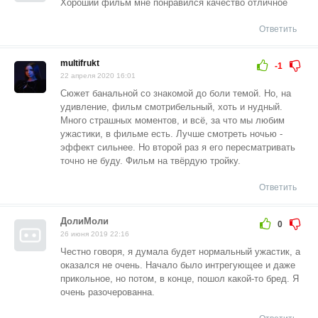
Хороший фильм мне понравился качество отличное
Ответить
multifrukt
-1
22 апреля 2020 16:01
Сюжет банальной со знакомой до боли темой. Но, на
удивление, фильм смотрибельный, хоть и нудный.
Много страшных моментов, и всё, за что мы любим
ужастики, в фильме есть. Лучше смотреть ночью -
эффект сильнее. Но второй раз я его пересматривать
точно не буду. Фильм на твёрдую тройку.
Ответить
ДолиМоли
0
26 июня 2019 22:16
Честно говоря, я думала будет нормальный ужастик, а
оказался не очень. Начало было интрегующее и даже
прикольное, но потом, в конце, пошол какой-то бред. Я
очень разочерованна.