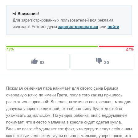
Внимание!
Для зарегистрированных пользователей вся реклама
исчезает! Рекомендуем
зарегистрироваться
или
войти
73%
27%
83
30
Пожилая семейная пара нанимает для своего сына Брамса
очередную няню по имени Грета, после того как им пришлось
расстаться с прошлой. Веселая, позитивно настроенная, молодая
девушка уверяет родителей, что ей под силу будет достойно
ухаживать за малышом. Но увидев ребенка, она с недоумением
понимает, что вместо мальчика в кресле сидит одетая кукла.
Больше всего её удивляет тот факт, что супруги ведут себя с ним
как с живым человеком, души не чая в малыше, уверяя няню, что