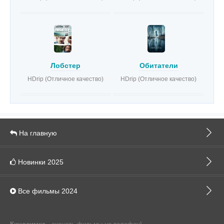
Лобстер
Обитатели
HDrip (Отличное качество)
HDrip (Отличное качество)
На главную
Новинки 2025
Все фильмы 2024