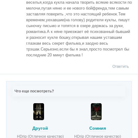
веселья,когда кукла начала творить всякие всякости по
мелочи,пугая няню и ее нового бойфренда,тем самым
заставляя поверить ,что это настоящий ребенок.Тем
временем,уехавшие(на голову) родители куклы, пишут
сыночку письмо и топятся в озере держась за руки,
романтика.А к няне приезжает её психованный бывший
и разносит кукле бошку,открывая нашим уставшим
глазкам весь секрет фильма,и заодно весь
трэшак.Серьезно,если бы я знал,просто посмотрел бы
последние 20 минут фильма !
Ответить
Что еще посмотреть?
Другой
Сомния
HDrip (Отличное качество)
HDrip (Отличное качество)