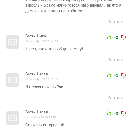
взрослый Брамс мягко говоря разочеровал.Так что я
думаю этот фильм на любителя.
Ответить
Гость Ника
+2
26 декабря 2020 14:23
Капец, скачать вообще не могу!
Ответить
Гость Настя
+5
22 декабря 2020 13:45
Интересно очень ?❤️
Ответить
Гость Настя
+3
14 ноября 2020 12:50
Он очень интересный