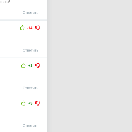
альный
Ответить
-14
Ответить
+1
Ответить
+5
Ответить