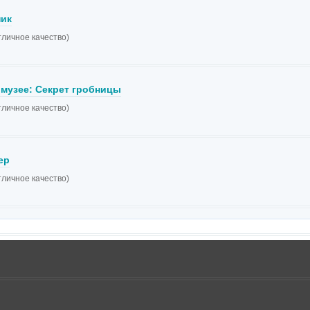
ик
тличное качество)
 музее: Секрет гробницы
тличное качество)
ер
тличное качество)