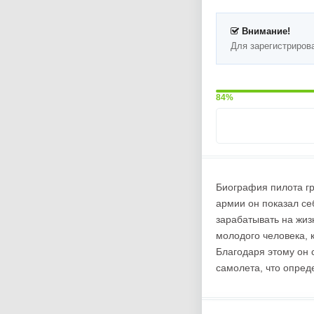
Внимание!
Для зарегистриров
84%
Биография пилота г
армии он показал се
зарабатывать на жиз
молодого человека, 
Благодаря этому он 
самолета, что опред