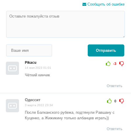
Сообщить об ошибке
Отправить
Pikacu
-3
14 мая 2023 01:01
Чёткий кинчик
Ответить
Одессит
0
3 марта 2022 23:34
После Балканского рубежа, подтянули Равшану с
Куценко, а Жижикину только албанцев играть))
Ответить