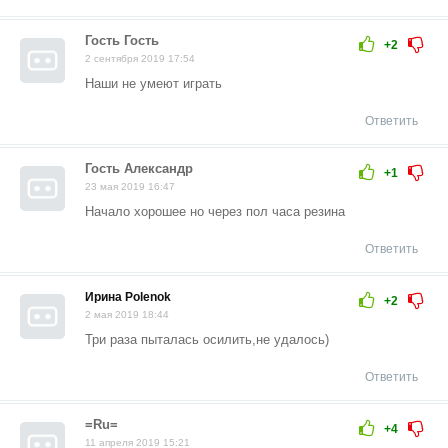
Гость Гость
+2
2 сентября 2019 17:54
Наши не умеют играть
Ответить
Гость Александр
+1
23 мая 2019 16:47
Начало хорошее но через пол часа резина
Ответить
Ирина Polenok
+2
2 мая 2019 18:44
Три раза пыталась осилить,не удалось)
Ответить
=Ru=
+4
11 апреля 2019 15:21