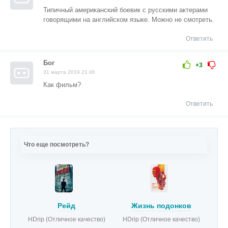
Типичный американский боевик с русскими актерами
говорящими на английском языке. Можно не смотреть.
Ответить
Бог
+3
31 марта 2019 21:46
Как фильм?
Ответить
Что еще посмотреть?
Рейд
Жизнь подонков
HDrip (Отличное качество)
HDrip (Отличное качество)