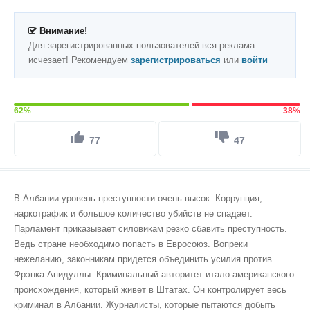
Внимание!
Для зарегистрированных пользователей вся реклама
исчезает! Рекомендуем
зарегистрироваться
или
войти
62%
38%
77
47
В Албании уровень преступности очень высок. Коррупция,
наркотрафик и большое количество убийств не спадает.
Парламент приказывает силовикам резко сбавить преступность.
Ведь стране необходимо попасть в Евросоюз. Вопреки
нежеланию, законникам придется объединить усилия против
Фрэнка Апидуллы. Криминальный авторитет итало-американского
происхождения, который живет в Штатах. Он контролирует весь
криминал в Албании. Журналисты, которые пытаются добыть