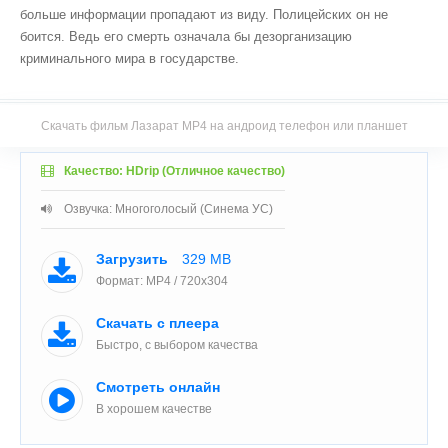
больше информации пропадают из виду. Полицейских он не
боится. Ведь его смерть означала бы дезорганизацию
криминального мира в государстве.
Скачать фильм Лазарат MP4 на андроид телефон или планшет
Качество: HDrip (Отличное качество)
Озвучка: Многоголосый (Синема УС)
Загрузить
329 MB
Формат: MP4 / 720x304
Скачать с плеера
Быстро, с выбором качества
Смотреть онлайн
В хорошем качестве