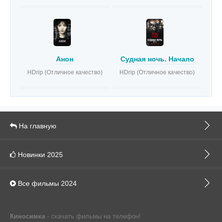
Анон
Судная ночь. Начало
HDrip (Отличное качество)
HDrip (Отличное качество)
На главную
Новинки 2025
Все фильмы 2024
Киносимка
- скачать фильмы на телефон!