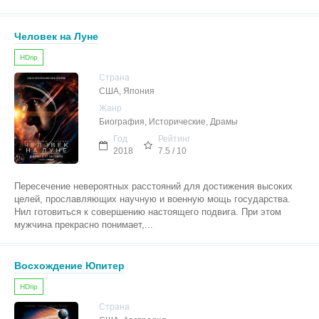
Человек на Луне
HDrip
Страна
США, Япония
Жанр
Биография, Исторические, Драмы
Год
Рейтинг
2018
7.5 / 10
Пересечение невероятных расстояний для достижения высоких
целей, прославляющих научную и военную мощь государства.
Нил готовиться к совершению настоящего подвига. При этом
мужчина прекрасно понимает,...
Восхождение Юпитер
HDrip
Страна