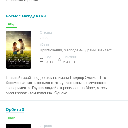
Космос между нами
HDrip
Страна
США
Жанр
Приключения, Мелодрамы, Драмы, Фантастика
Год
Рейтинг
2017
6.4 / 10
Главный герой - подросток по имени Гарднер Эллиот. Его
беременная мать решила стать участником космического
эксперимента. Группа людей отправилась на Марс, чтобы
организовать там колонию. Однако...
Орбита 9
HDrip
Страна