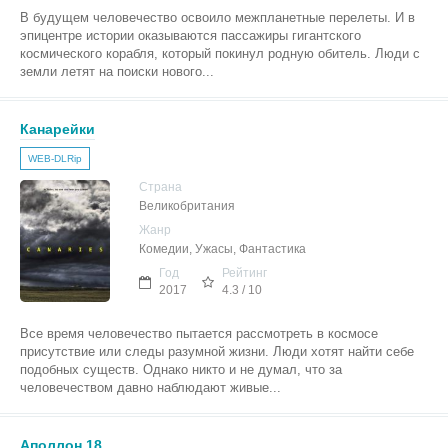
В будущем человечество освоило межпланетные перелеты. И в
эпицентре истории оказываются пассажиры гигантского
космического корабля, который покинул родную обитель. Люди с
земли летят на поиски нового...
Канарейки
WEB-DLRip
Страна
Великобритания
Жанр
Комедии, Ужасы, Фантастика
Год
Рейтинг
2017
4.3 / 10
Все время человечество пытается рассмотреть в космосе
присутствие или следы разумной жизни. Люди хотят найти себе
подобных существ. Однако никто и не думал, что за
человечеством давно наблюдают живые...
Аполлон 18