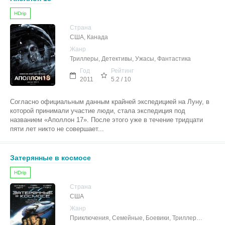
HDrip
Страна
США, Канада
Жанр
Триллеры, Детективы, Ужасы, Фантастика
Год
Рейтинг
2011
5.2 / 10
Согласно официальным данным крайней экспедицией на Луну, в
которой принимали участие люди, стала экспедиция под
названием «Аполлон 17». После этого уже в течение тридцати
пяти лет никто не совершает...
Затерянные в космосе
HDrip
Страна
США
Жанр
Приключения, Семейные, Боевики, Триллеры, Фантастика