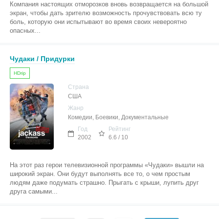
Компания настоящих отморозков вновь возвращается на большой
экран, чтобы дать зрителю возможность прочувствовать всю ту
боль, которую они испытывают во время своих невероятно
опасных...
Чудаки / Придурки
HDrip
Страна
США
Жанр
Комедии, Боевики, Документальные
Год
Рейтинг
2002
6.6 / 10
На этот раз герои телевизионной программы «Чудаки» вышли на
широкий экран. Они будут выполнять все то, о чем простым
людям даже подумать страшно. Прыгать с крыши, лупить друг
друга самыми...