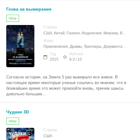
Гонка на вымирание
HDrip
Страна
США, Китай, Гонконг, Индонезия, Мексика, Великобритания, Япония
Жанр
Приключения, Драмы, Триллеры, Документальные
Год
Рейтинг
2015
8.3 / 10
Согласно истории, на Земле 5 раз вымирало все живое. В
настоящее время некоторые ученые сошлись во мнении, что в
ближайшее время это может произойти вновь, причем шансы
довольно большие....
Чудаки 3D
HDrip
Страна
США