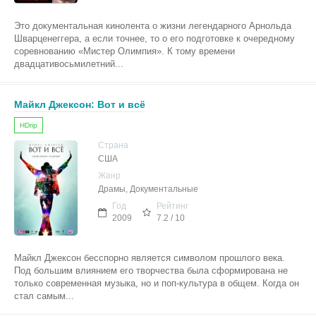
Это документальная кинолента о жизни легендарного Арнольда
Шварценеггера, а если точнее, то о его подготовке к очередному
соревнованию «Мистер Олимпия». К тому времени
двадцативосьмилетний...
Майкл Джексон: Вот и всё
HDrip
Страна
США
Жанр
Драмы, Документальные
Год
Рейтинг
2009
7.2 / 10
Майкл Джексон бесспорно является символом прошлого века.
Под большим влиянием его творчества была сформирована не
только современная музыка, но и поп-культура в общем. Когда он
стал самым...