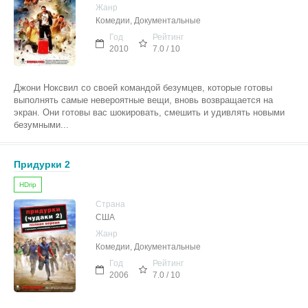
Жанр
Комедии, Документальные
Год
Рейтинг
2010
7.0 / 10
Джони Ноксвил со своей командой безумцев, которые готовы
выполнять самые невероятные вещи, вновь возвращается на
экран. Они готовы вас шокировать, смешить и удивлять новыми
безумными...
Придурки 2
HDrip
Страна
США
Жанр
Комедии, Документальные
Год
Рейтинг
2006
7.0 / 10