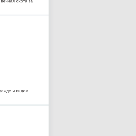
 вечная охота за
дежде и видом