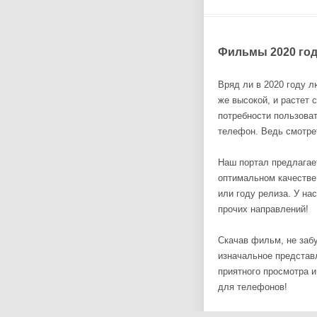
Фильмы 2020 год
Вряд ли в 2020 году л
же высокой, и растет 
потребности пользова
телефон. Ведь смотре
Наш портал предлагае
оптимальном качестве.
или году релиза. У на
прочих направлений!
Скачав фильм, не заб
изначальное представл
приятного просмотра 
для телефонов!