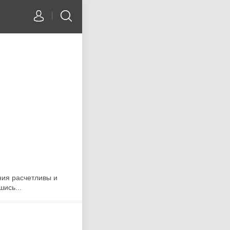
ния расчетливы и
ись...