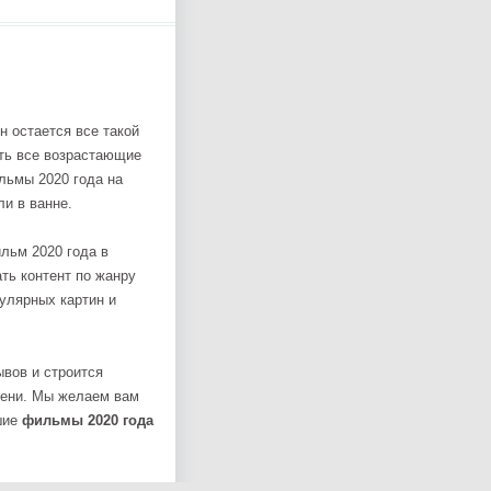
н остается все такой
ать все возрастающие
льмы 2020 года на
и в ванне.
ьм 2020 года в
ть контент по жанру
пулярных картин и
ывов и строится
емени. Мы желаем вам
шие
фильмы 2020 года