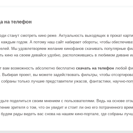
а на телефон
юди станут смотреть кино реже. Актуальность выходящих в прокат карти
с каждым годом. А потому наш сайт набирает обороты, чтобы обеспечив
телей. Мы удовлетворяем желание кинофанов скачивать популярные фи
ть кино на своем девайсе удобно, расположившись в любимом диване ил
т вам возможность абсолютно бесплатно
скачать на телефон
любой фил
 Выбирая проект, вы можете задействовать фильтры, чтобы отсортирова
с собраны только лучшие представители ужасов, фантастики, научно-по
удьте поделиться своим мнением с пользователями. Ведь на основе отз
ение зрителя о том, что он увидит и стоит ли оно его потраченного вр
и будем рады видеть вас снова на нашем кино-портале, где собраны луч