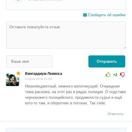
Сообщить об ошибке
Отправить
Вингардиум Левиоса
+2
8 июня 2019 21:44
Низкобюджетный, немного вялотекущий. Очередная
тема расизма, на этот раз в рядах полиции. О подставе
чернокожего полицейского, продажности судьи и ещё
кого-то там, и оборотнях в погонах. Так себе.
Ответить