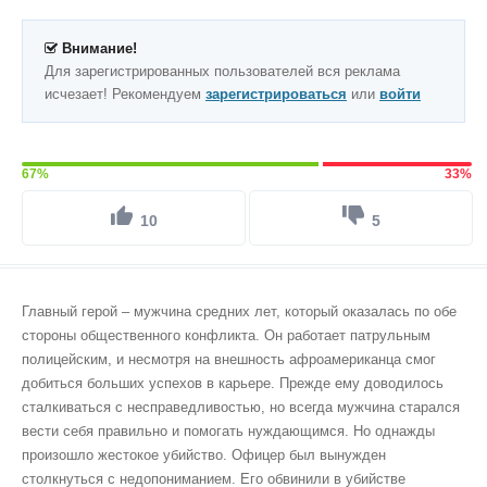
Внимание!
Для зарегистрированных пользователей вся реклама
исчезает! Рекомендуем
зарегистрироваться
или
войти
67%
33%
10
5
Главный герой – мужчина средних лет, который оказалась по обе
стороны общественного конфликта. Он работает патрульным
полицейским, и несмотря на внешность афроамериканца смог
добиться больших успехов в карьере. Прежде ему доводилось
сталкиваться с несправедливостью, но всегда мужчина старался
вести себя правильно и помогать нуждающимся. Но однажды
произошло жестокое убийство. Офицер был вынужден
столкнуться с недопониманием. Его обвинили в убийстве