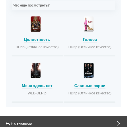
Что еще посмотреть?
Целостность
Голоса
HDrip (Отличное качество)
HDrip (Отличное качество)
Меня здесь нет
Славные парни
WEB-DLRip
HDrip (Отличное качество)
На главную