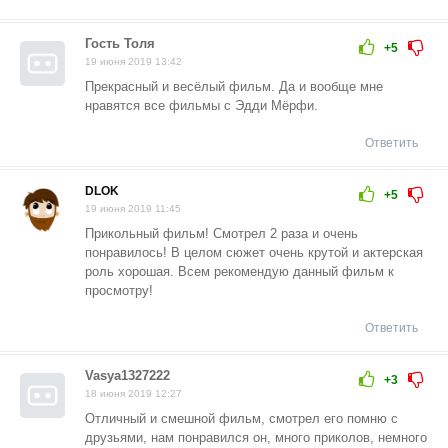
Гость Толя
+5
19 июня 2019 13:42
Прекрасный и весёлый фильм. Да и вообще мне
нравятся все фильмы с Эдди Мёрфи.
Ответить
DLOK
+5
19 июня 2019 11:45
Прикольный фильм! Смотрел 2 раза и очень
понравилось! В целом сюжет очень крутой и актерская
роль хорошая. Всем рекомендую данный фильм к
просмотру!
Ответить
Vasya1327222
+3
18 июня 2019 12:27
Отличный и смешной фильм, смотрел его помню с
друзьями, нам понравился он, много приколов, немного