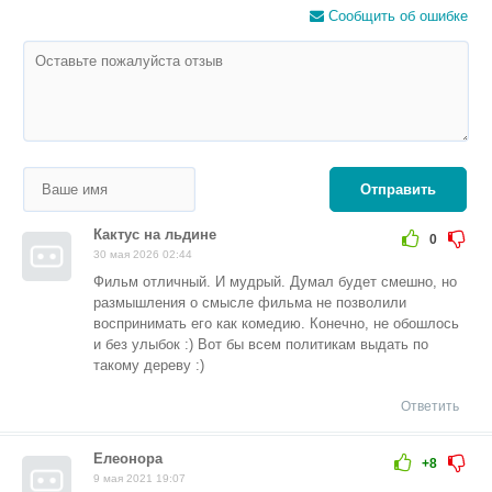
Сообщить об ошибке
Отправить
Кактус на льдине
0
30 мая 2026 02:44
Фильм отличный. И мудрый. Думал будет смешно, но
размышления о смысле фильма не позволили
воспринимать его как комедию. Конечно, не обошлось
и без улыбок :) Вот бы всем политикам выдать по
такому дереву :)
Ответить
Елеонора
+8
9 мая 2021 19:07