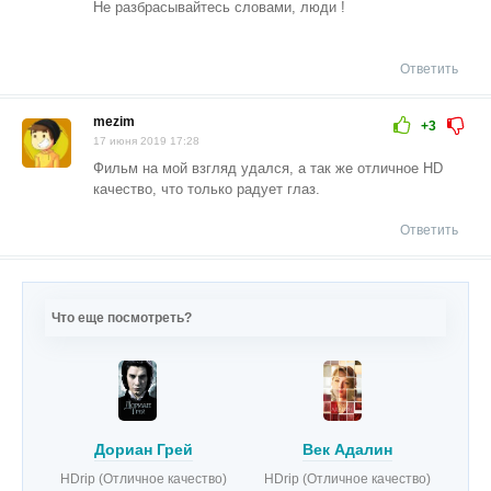
Не разбрасывайтесь словами, люди !
Ответить
mezim
+3
17 июня 2019 17:28
Фильм на мой взгляд удался, а так же отличное HD
качество, что только радует глаз.
Ответить
Что еще посмотреть?
Дориан Грей
Век Адалин
HDrip (Отличное качество)
HDrip (Отличное качество)