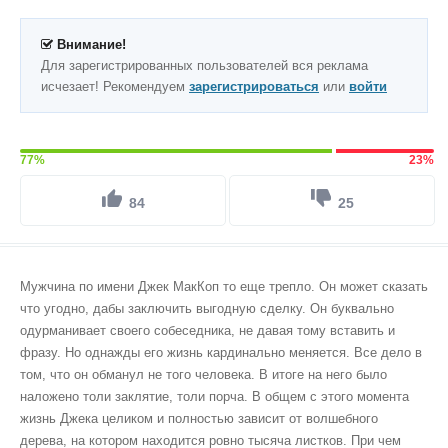
Внимание!
Для зарегистрированных пользователей вся реклама
исчезает! Рекомендуем
зарегистрироваться
или
войти
77%
23%
84
25
Мужчина по имени Джек МакКоп то еще трепло. Он может сказать
что угодно, дабы заключить выгодную сделку. Он буквально
одурманивает своего собеседника, не давая тому вставить и
фразу. Но однажды его жизнь кардинально меняется. Все дело в
том, что он обманул не того человека. В итоге на него было
наложено толи заклятие, толи порча. В общем с этого момента
жизнь Джека целиком и полностью зависит от волшебного
дерева, на котором находится ровно тысяча листков. При чем