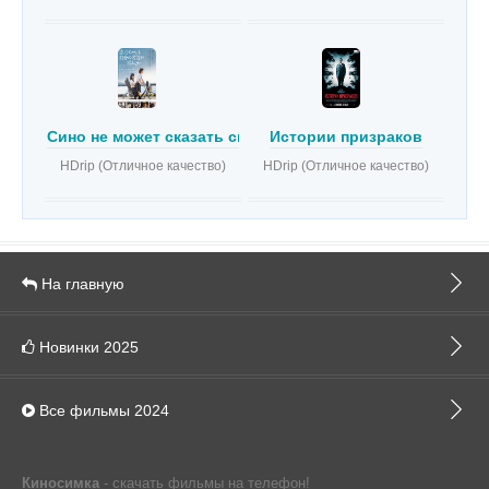
Сино не может сказать своё имя
Истории призраков
HDrip (Отличное качество)
HDrip (Отличное качество)
На главную
Новинки 2025
Все фильмы 2024
Киносимка
- скачать фильмы на телефон!