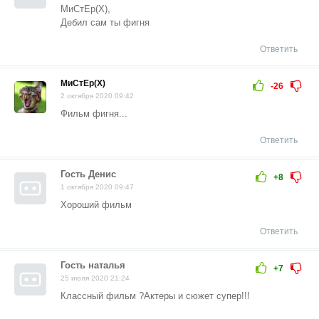
МиСтЕр(Х),
Дебил сам ты фигня
Ответить
МиСтЕр(Х)
-26
2 октября 2020 09:42
Фильм фигня...
Ответить
Гость Денис
+8
1 октября 2020 09:47
Хороший фильм
Ответить
Гость наталья
+7
25 июля 2020 21:24
Классный фильм ?Актеры и сюжет супер!!!