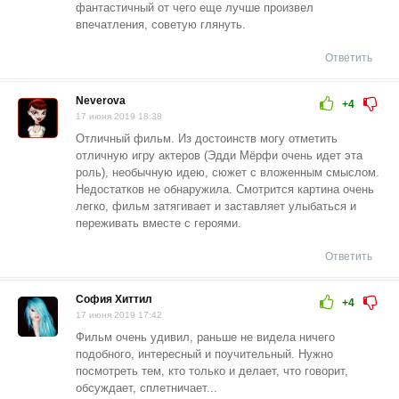
фантастичный от чего еще лучше произвел
впечатления, советую глянуть.
Ответить
Neverova
+4
17 июня 2019 18:38
Отличный фильм. Из достоинств могу отметить
отличную игру актеров (Эдди Мёрфи очень идет эта
роль), необычную идею, сюжет с вложенным смыслом.
Недостатков не обнаружила. Смотрится картина очень
легко, фильм затягивает и заставляет улыбаться и
переживать вместе с героями.
Ответить
София Хиттил
+4
17 июня 2019 17:42
Фильм очень удивил, раньше не видела ничего
подобного, интересный и поучительный. Нужно
посмотреть тем, кто только и делает, что говорит,
обсуждает, сплетничает...