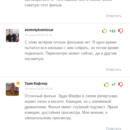
советую этот фильм.
Ответить
atomniykomissar
+12
25 июня 2019 11:11
С этим актёром плохих фильмов нет. Я одно время
пытался все киношки с ним собрать, но потом время
подкачало. Пересмотрю может сейчас, да и другим
посоветую.
Ответить
Таня Кофлер
+7
19 июня 2019 20:20
Отличный фильм. Эдди Мерфи в своем репертуаре,
играет легко и весело. Комедия, но с изюменкой
драматизма. Фильм имеет глубокий подтекст. Яркая
комедия, достойная просмотра. Мое мнение, к
обязательному просмотру.
Ответить