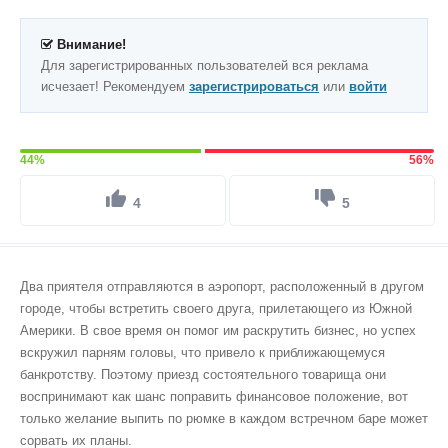
Внимание!
Для зарегистрированных пользователей вся реклама
исчезает! Рекомендуем
зарегистрироваться
или
войти
44%
56%
4
5
Два приятеля отправляются в аэропорт, расположенный в другом
городе, чтобы встретить своего друга, прилетающего из Южной
Америки. В свое время он помог им раскрутить бизнес, но успех
вскружил парням головы, что привело к приближающемуся
банкротству. Поэтому приезд состоятельного товарища они
воспринимают как шанс поправить финансовое положение, вот
только желание выпить по рюмке в каждом встречном баре может
сорвать их планы.