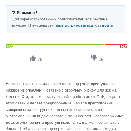
Внимание!
Для зарегистрированных пользователей вся реклама
исчезает! Рекомендуем
зарегистрироваться
или
войти
83%
17%
78
16
На разных частях земли совершаются дерзкие преступления.
Каждое из ограблений связано с огромным риском для жизни.
Джонни Юта, только приступивший к работе агент ФБР, видит в
этом связь и делает предположение, что все преступления
совершены одной группой, члены которой занимаются
экстремальными видами спорта. Чтобы собрать неопровержимые
доказательства вины преступников, Ютта должен проникнуть в
банду. Чтобы завоевать доверие главаря экстремалов Бадхи,