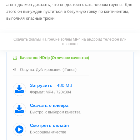
агент должен доказать, что он достоин стать членом группы. Для
этого он вынужден пуститься в безумную гонку по континентам,
выполняя опасные трюки.
Скачать фильм На гребне волны MP4 на андроид телефон или
планшет
Качество: HDrip (Отличное качество)
Озвучка: Дублирование (iTunes)
Загрузить
480 MB
Формат: MP4 / 720x304
Скачать с плеера
Быстро, с выбором качества
Смотреть онлайн
В хорошем качестве