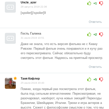
Uncle_azer
+1
28 августа 2019 22:36
[spoiler][/spoiler]9
Ответить
Гость Галина
+2
31 июля 2019 10:51
Даже не знала, что есть версия фильма не с Киану
Ривзом. Первый фильм очень понравился и я кучу раз
его пересматривала. Сейчас обязательно буду
смотреть этот фильм. Надеюсь на приятный просмотр.
Ответить
Таня Кофлер
+5
25 июля 2019 20:40
Помню, когда первый раз посмотрела этот фильм,
была под сильным впечатлением. Пересматривая, не
разочаровал, наоборот, куча новых эмоций! Переходы
Бразилии, Швейцарии, Италии. Трюки и игра актеров а
высоте. Сюжет с философским смыслом о том, что мы