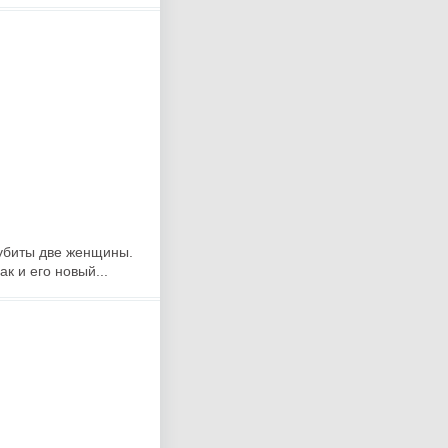
 убиты две женщины.
к и его новый...