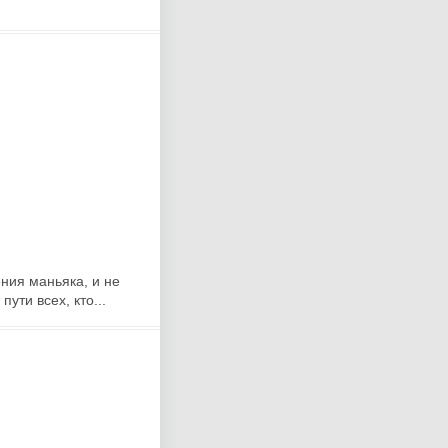
ния маньяка, и не
ути всех, кто...