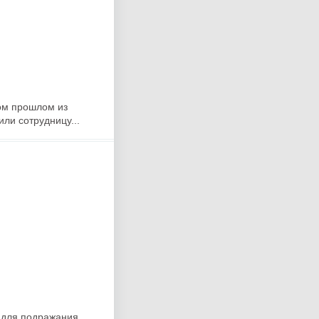
ом прошлом из
ли сотрудницу...
 для подражания.