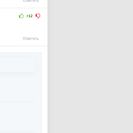
Ответить
+12
Ответить