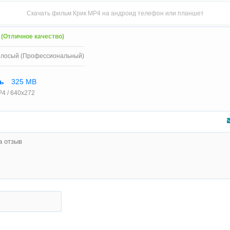
Скачать фильм Крик MP4 на андроид телефон или планшет
 (Отличное качество)
олосый (Профессиональный)
ть
325 MB
4 / 640x272