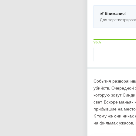
Внимание!
Для зарегистриров
96%
События разворачива
убийств. Очередной 
которую зовут Синди 
свет. Вскоре маньяк 
прибывшие на место 
К тому же они никак 
на фильмах ужасов, 