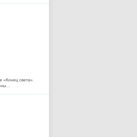
е «Конец света».
ны...