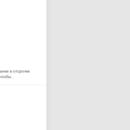
анке в отсрочке
чтобы...