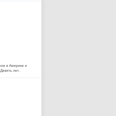
ром в Америке и
евять лет...