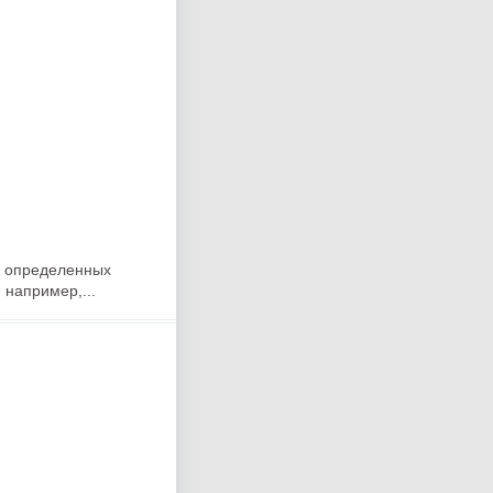
ь определенных
 например,...