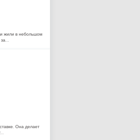
ни жили в небольшом
за...
ставке. Она делает
..