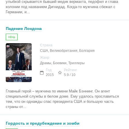
улыбкой скрывается бывший медик вермахта, педофил и глава
колонии под названием Дигнидад. Когда-то мужчина сбежал с
Германии, и...
Падение Лондона
HDrip
Страна
США, Великобритания, Болгария
Жанр
Драмы, Боевики, Триллеры
Год
Рейтинг
2015
5.9 / 10
Главный герой – мужчина по имени Майк Бэннинг. Он агент
специальной службы в белом доме. Ему удалось прославиться
тем, что он однажды спас президента США и большую часть
страны от...
Гордость и предубеждение и зомби