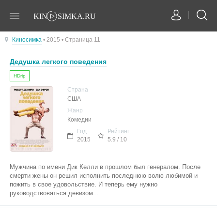
Киносимка
• 2015 • Страница 11
Дедушка легкого поведения
HDrip
Страна
США
Жанр
Комедии
Год
Рейтинг
2015
5.9 / 10
Мужчина по имени Дик Келли в прошлом был генералом. После
смерти жены он решил исполнить последнюю волю любимой и
пожить в свое удовольствие. И теперь ему нужно
руководствоваться девизом...