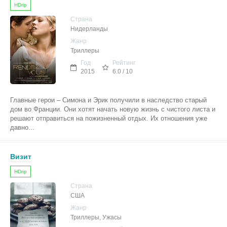
HDrip
Страна
Нидерланды
Жанр
Триллеры
Год
Рейтинг
2015
6.0 / 10
Главные герои – Симона и Эрик получили в наследство старый
дом во Франции. Они хотят начать новую жизнь с чистого листа и
решают отправиться на пожизненный отдых. Их отношения уже
давно...
Визит
HDrip
Страна
США
Жанр
Триллеры, Ужасы