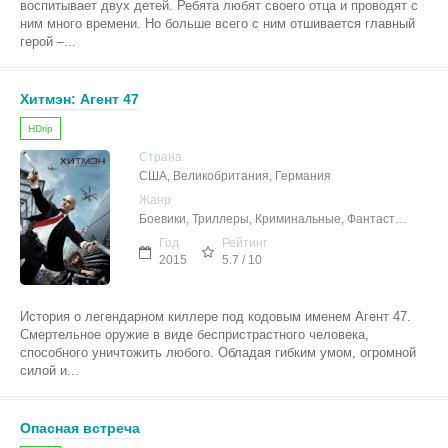
воспитывает двух детей. Ребята любят своего отца и проводят с
ним много времени. Но больше всего с ним отшивается главный
герой –...
Хитмэн: Агент 47
HDrip
Страна
США, Великобритания, Германия
Жанр
Боевики, Триллеры, Криминальные, Фантастика
Год
Рейтинг
2015
5.7 / 10
История о легендарном киллере под кодовым именем Агент 47.
Смертельное оружие в виде беспристрастного человека,
способного уничтожить любого. Обладая гибким умом, огромной
силой и...
Опасная встреча