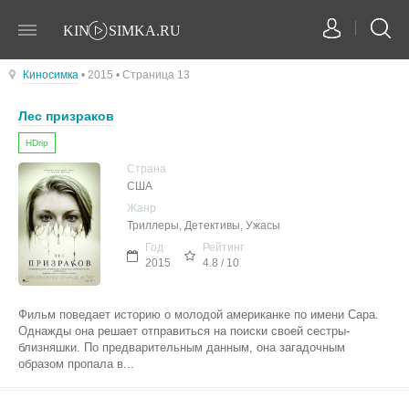
Киносимка
• 2015 • Страница 13
Лес призраков
HDrip
Страна
США
Жанр
Триллеры, Детективы, Ужасы
Год
Рейтинг
2015
4.8 / 10
Фильм поведает историю о молодой американке по имени Сара.
Однажды она решает отправиться на поиски своей сестры-
близняшки. По предварительным данным, она загадочным
образом пропала в...